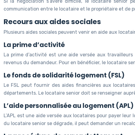
Si la négociation s’avère difficile, le locataire senior 
communication entre le locataire et le propriétaire et de p
Recours aux aides sociales
Plusieurs aides sociales peuvent venir en aide aux locataire
La prime d’activité
La prime d’activité est une aide versée aux travailleurs
revenus du demandeur. Pour en bénéficier, le locataire seni
Le fonds de solidarité logement (FSL)
Le FSL peut fournir des aides financières aux locataire
départements. Le locataire senior doit se renseigner auprès
L’aide personnalisée au logement (APL)
L’APL est une aide versée aux locataires pour payer leur 
du locataire senior se dégrade, il peut demander un recal