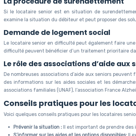
La procédure de surendettement
Si le locataire senior est en situation de surendette
examine la situation du débiteur et peut proposer des s
Demande de logement social
Le locataire senior en difficulté peut également faire u
difficulté peuvent bénéficier d’un traitement prioritaire da
Le rôle des associations d’aide aux 
De nombreuses associations d’aide aux seniors peuvent fo
des informations sur les aides sociales et les démarches
associations familiales (UNAF), l’association France Alzhei
Conseils pratiques pour les locata
Voici quelques conseils pratiques pour les locataires senior
Prévenir la situation :
Il est important de prendre des i
S’informer sur les aides et les options disponibles:
Il 