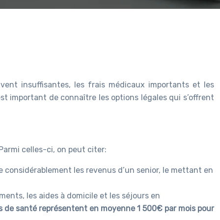
vent insuffisantes, les frais médicaux importants et les
t important de connaître les options légales qui s’offrent
armi celles-ci, on peut citer:
ire considérablement les revenus d’un senior, le mettant en
ents, les aides à domicile et les séjours en
es de santé représentent en moyenne 1 500€ par mois pour