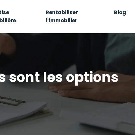
tise
Rentabiliser
Blog
ilière
l’immobilier
es sont les options