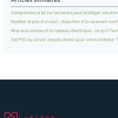
Comprendre la loi sur les loyers pour protéger vos droi
Modifier le prix d’un bail : rédaction d’un avenant co
Mise aux normes d’un tableau électrique : ce qu’il fau
Sol PVC ou vinyle : lequel choisir pour votre intérieur ?