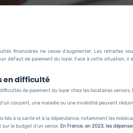
ultés financières ne cesse d’augmenter. Les retraites sou
 défaut de paiement du loyer. Face à cette situation, il es
 en difficulté
ifficultés de paiement du loyer chez les locataires seniors. P
e d’un conjoint, une maladie ou une invalidité peuvent rédu
is liés à la santé et à la dépendance, notamment les médicam
 sur le budget d’un senior.
En France, en 2023, les dépens