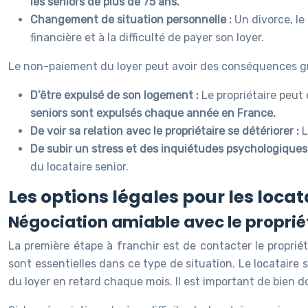
les seniors de plus de 75 ans.
Changement de situation personnelle :
Un divorce, l
financière et à la difficulté de payer son loyer.
Le non-paiement du loyer peut avoir des conséquences grave
D’être expulsé de son logement :
Le propriétaire peut
seniors sont expulsés chaque année en France.
De voir sa relation avec le propriétaire se détériorer :
L
De subir un stress et des inquiétudes psychologiques
du locataire senior.
Les options légales pour les locata
Négociation amiable avec le proprié
La première étape à franchir est de contacter le proprié
sont essentielles dans ce type de situation. Le locatair
du loyer en retard chaque mois. Il est important de bien d