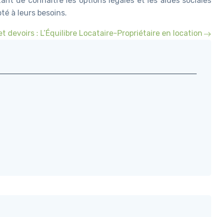
tant de connaître les options légales et les aides sociales
té à leurs besoins.
et devoirs : L’Équilibre Locataire-Propriétaire en location