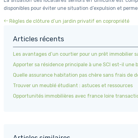
La situation des locataires seniors en difficulté est comp
disponibles pour éviter une situation d’expulsion et perm
Règles de clôture d’un jardin privatif en copropriété
Articles récents
Les avantages d’un courtier pour un prêt immobilier s
Apporter sa résidence principale à une SCI est-il une 
Quelle assurance habitation pas chère sans frais de d
Trouver un meublé étudiant : astuces et ressources
Opportunités immobilières avec france loire transacti
Articles similaires