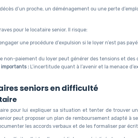
e décès d’un proche, un déménagement ou une perte d’emplo
s pour le locataire senior. Il risque:
 engager une procédure d’expulsion si le loyer n’est pas payé
e non-paiement du loyer peut générer des tensions et des co
 importants :
L’incertitude quant à l’avenir et la menace d’
ires seniors en difficulté
taire
taire pour lui expliquer sa situation et tenter de trouver 
e senior peut proposer un plan de remboursement adapté à se
ocumenter les accords verbaux et de les formaliser par écrit