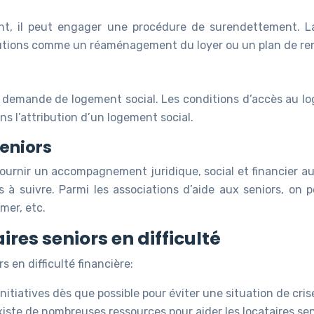
ment, il peut engager une procédure de surendettement. 
olutions comme un réaménagement du loyer ou un plan de re
ne demande de logement social. Les conditions d’accès au l
ns l’attribution d’un logement social.
seniors
urnir un accompagnement juridique, social et financier aux 
 à suivre. Parmi les associations d’aide aux seniors, on p
mer, etc.
ires seniors en difficulté
s en difficulté financière:
nitiatives dès que possible pour éviter une situation de cris
existe de nombreuses ressources pour aider les locataires seni