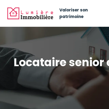
Valoriser son
patrimoine
Locataire senior e