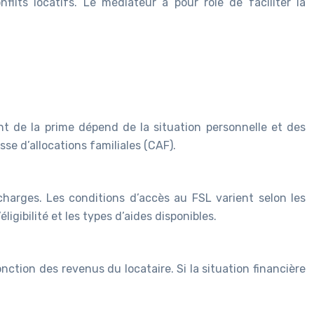
onflits locatifs. Le médiateur a pour rôle de faciliter la
ant de la prime dépend de la situation personnelle et des
sse d’allocations familiales (CAF).
charges. Les conditions d’accès au FSL varient selon les
igibilité et les types d’aides disponibles.
ction des revenus du locataire. Si la situation financière