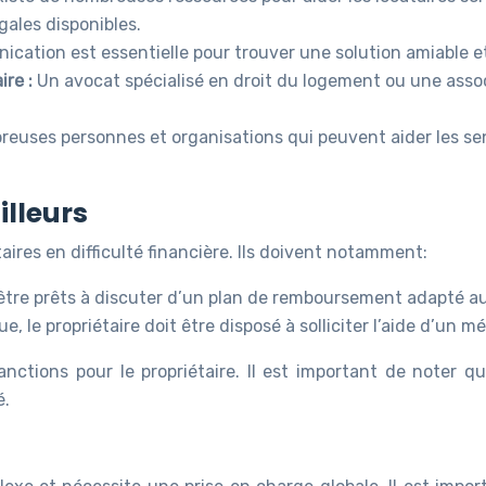
égales disponibles.
cation est essentielle pour trouver une solution amiable et
ire :
Un avocat spécialisé en droit du logement ou une assoc
reuses personnes et organisations qui peuvent aider les senio
illeurs
taires en difficulté financière. Ils doivent notamment:
 être prêts à discuter d’un plan de remboursement adapté au
e, le propriétaire doit être disposé à solliciter l’aide d’un m
nctions pour le propriétaire. Il est important de noter qu
é.