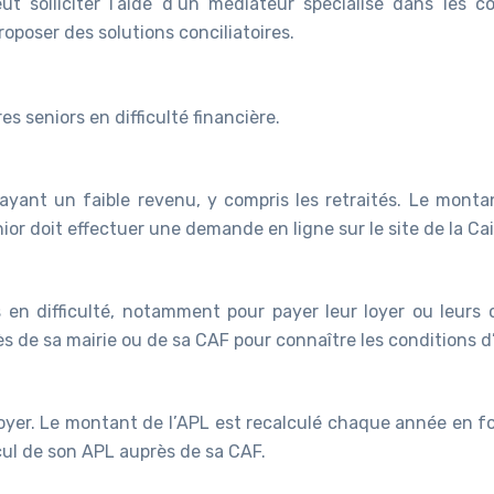
peut solliciter l’aide d’un médiateur spécialisé dans les c
roposer des solutions conciliatoires.
s seniors en difficulté financière.
 ayant un faible revenu, y compris les retraités. Le mont
or doit effectuer une demande en ligne sur le site de la Cai
s en difficulté, notamment pour payer leur loyer ou leurs 
 de sa mairie ou de sa CAF pour connaître les conditions d’él
loyer. Le montant de l’APL est recalculé chaque année en fon
cul de son APL auprès de sa CAF.