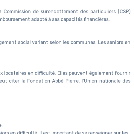
La Commission de surendettement des particuliers (CSP)
mboursement adapté à ses capacités financières.
ogement social varient selon les communes. Les seniors en
locataires en difficulté. Elles peuvent également fournir
eut citer la Fondation Abbé Pierre, l’Union nationale des
e.
ors en difficulté. Il est important de se renseigner sur les