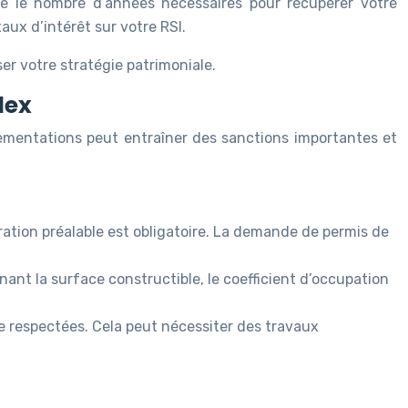
ue le nombre d’années nécessaires pour récupérer votre
aux d’intérêt sur votre RSI.
er votre stratégie patrimoniale.
lex
ementations peut entraîner des sanctions importantes et
ration préalable est obligatoire. La demande de permis de
nt la surface constructible, le coefficient d’occupation
e respectées. Cela peut nécessiter des travaux