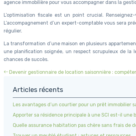
agence immobilière pour vous accompagner dans la gestio
L’optimisation fiscale est un point crucial. Renseignez-
L’accompagnement d’un expert-comptable vous sera précie
régulier.
La transformation d’une maison en plusieurs appartements
une planification soignée, un respect scrupuleux de la 
chances de succès.
Devenir gestionnaire de location saisonnière : compéte
Articles récents
Les avantages d’un courtier pour un prêt immobilier s
Apporter sa résidence principale à une SCI est-il une 
Quelle assurance habitation pas chère sans frais de d
Trouver un meublé étudiant : astuces et ressources