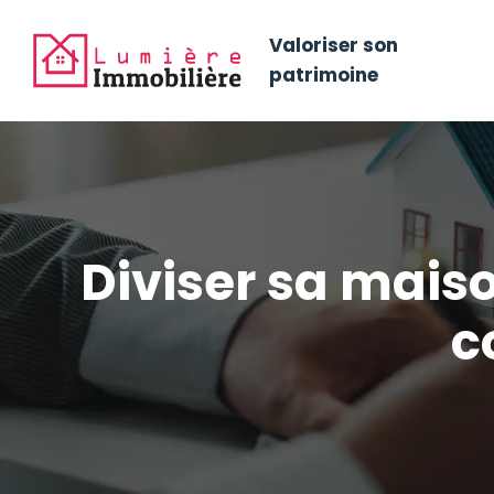
Valoriser son
patrimoine
Diviser sa maiso
c