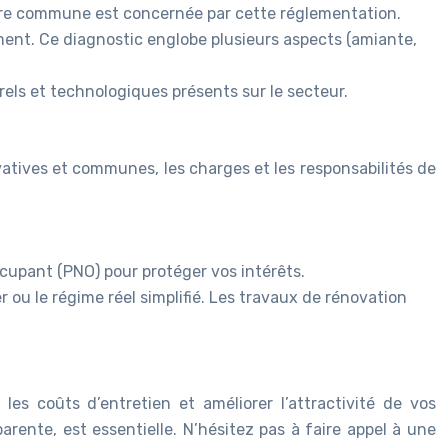
votre commune est concernée par cette réglementation.
ent. Ce diagnostic englobe plusieurs aspects (amiante,
els et technologiques présents sur le secteur.
ivatives et communes, les charges et les responsabilités de
ccupant (PNO) pour protéger vos intérêts.
 ou le régime réel simplifié. Les travaux de rénovation
es coûts d’entretien et améliorer l’attractivité de vos
rente, est essentielle. N’hésitez pas à faire appel à une