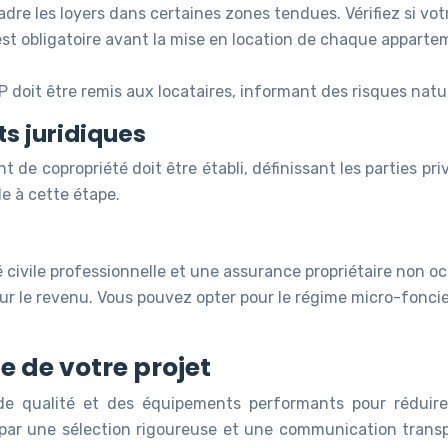
adre les loyers dans certaines zones tendues. Vérifiez si 
t obligatoire avant la mise en location de chaque appartem
doit être remis aux locataires, informant des risques natur
ts juridiques
 de copropriété doit être établi, définissant les parties pr
le à cette étape.
 civile professionnelle et une assurance propriétaire non o
ur le revenu. Vous pouvez opter pour le régime micro-foncier
e de votre projet
de qualité et des équipements performants pour réduire l
par une sélection rigoureuse et une communication transpa