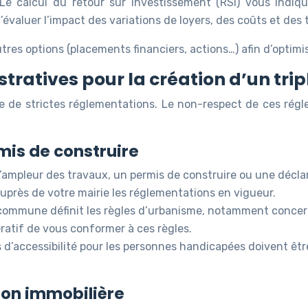
Le calcul du retour sur investissement (RSI) vous indiq
’évaluer l’impact des variations de loyers, des coûts et des t
res options (placements financiers, actions…) afin d’optimis
tratives pour la création d’un trip
e de strictes réglementations. Le non-respect de ces régl
mis de construire
l’ampleur des travaux, un permis de construire ou une décla
auprès de votre mairie les réglementations en vigueur.
commune définit les règles d’urbanisme, notamment concerna
ératif de vous conformer à ces règles.
 d’accessibilité pour les personnes handicapées doivent êtr
ion immobilière