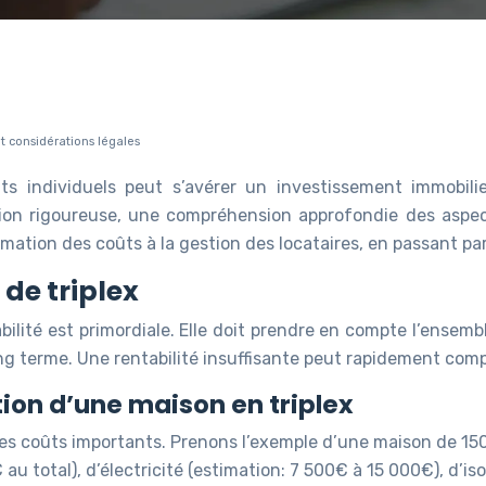
et considérations légales
 individuels peut s’avérer un investissement immobilier
ion rigoureuse, une compréhension approfondie des aspect
tion des coûts à la gestion des locataires, en passant par
 de triplex
ilité est primordiale. Elle doit prendre en compte l’ensembl
 long terme. Une rentabilité insuffisante peut rapidement co
ion d’une maison en triplex
es coûts importants. Prenons l’exemple d’une maison de 150
au total), d’électricité (estimation: 7 500€ à 15 000€), d’i