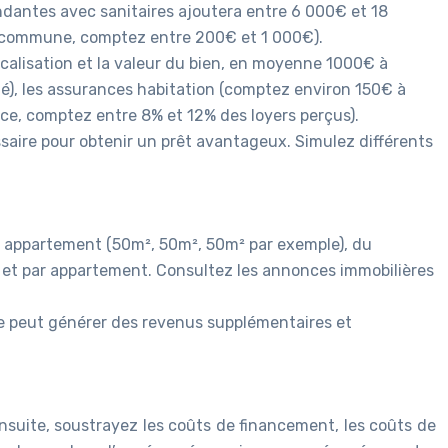
endantes avec sanitaires ajoutera entre 6 000€ et 18
 la commune, comptez entre 200€ et 1 000€).
ocalisation et la valeur du bien, en moyenne 1000€ à
té), les assurances habitation (comptez environ 150€ à
nce, comptez entre 8% et 12% des loyers perçus).
aire pour obtenir un prêt avantageux. Simulez différents
ue appartement (50m², 50m², 50m² par exemple), du
 et par appartement. Consultez les annonces immobilières
ge peut générer des revenus supplémentaires et
Ensuite, soustrayez les coûts de financement, les coûts de