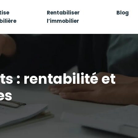
tise
Rentabiliser
Blog
ilière
l’immobilier
 : rentabilité et
es