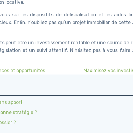
n locative.
vous sur les dispositifs de défiscalisation et les aides f
ux. Enfin, n’oubliez pas qu’un projet immobilier de cette 
 peut être un investissement rentable et une source de rev
législation et un suivi attentif. N’hésitez pas à vous fai
nces et opportunités
Maximisez vos investi
ans apport
bonne stratégie ?
ossier ?