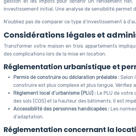
gestion et les impôts pour obtenir un rendement net. 
investissement initial. Une analyse de sensibilité permet d
N’oubliez pas de comparer ce type d’investissement à d’aut
Considérations légales et adminis
Transformer votre maison en trois appartements impliqu
des complications lors de la mise en location.
Réglementation urbanistique et per
Permis de construire ou déclaration préalable :
Selon 
construire est plus complexe et plus longue. Vérifiez 
Règlement local d’urbanisme (PLU) :
Le PLU de votre 
des sols (COS) et la hauteur des bâtiments. Il est imp
Accessibilité des personnes handicapées :
Les normes
d’adaptation.
Réglementation concernant la locat