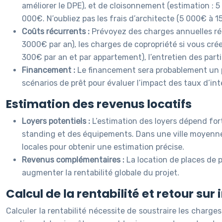
améliorer le DPE), et de cloisonnement (estimation : 
000€. N’oubliez pas les frais d’architecte (5 000€ à 
Coûts récurrents :
Prévoyez des charges annuelles récu
3000€ par an), les charges de copropriété si vous cré
300€ par an et par appartement), l’entretien des part
Financement :
Le financement sera probablement un p
scénarios de prêt pour évaluer l’impact des taux d’in
Estimation des revenus locatifs
Loyers potentiels :
L’estimation des loyers dépend for
standing et des équipements. Dans une ville moyenne
locales pour obtenir une estimation précise.
Revenus complémentaires :
La location de places de
augmenter la rentabilité globale du projet.
Calcul de la rentabilité et retour su
Calculer la rentabilité nécessite de soustraire les charg